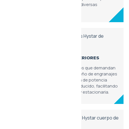
eficiencia mecánica constante en diversas
aplicaciones industriales.
MOTOR DE ENGRANAJES EXTERIORES
Componente esencial para circuitos que demandan
una rotación fluida y estable. El diseño de engranajes
externos permite una transferencia de potencia
eficiente con un mantenimiento reducido, facilitando
la integración en maquinaria móvil y estacionaria.