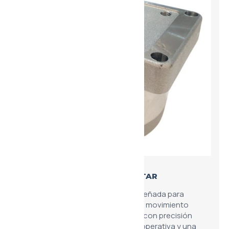
MOTOR DE ENGRANAJES HYSTAR
Unidad motora de alta fiabilidad diseñada para
transformar la energía hidráulica en movimiento
rotativo constante. Su fabricación con precisión
milimétrica asegura una larga vida operativa y una