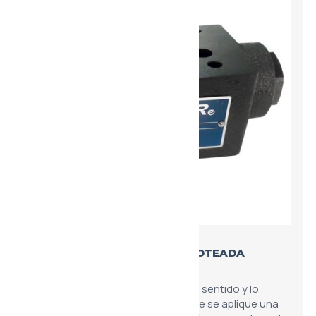
VÁLVULA ANTIRRETORNO PILOTEADA
MODULAR
Permite el paso libre del fluido en un sentido y lo
bloquea en el opuesto, a menos que se aplique una