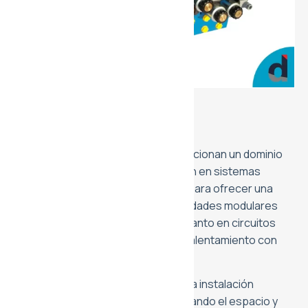
Hidráulica
Válvulas de Control
Nuestras válvulas de control proporcionan un dominio
absoluto sobre el caudal y la presión en sistemas
industriales complejos. Diseñadas para ofrecer una
solución rápida y robusta, estas unidades modulares
permiten regular variables críticas tanto en circuitos
hidráulicos como en procesos de calentamiento con
vapor saturado o sobrecalentado.
Su configuración modular facilita una instalación
compacta «tipo sándwich», optimizando el espacio y