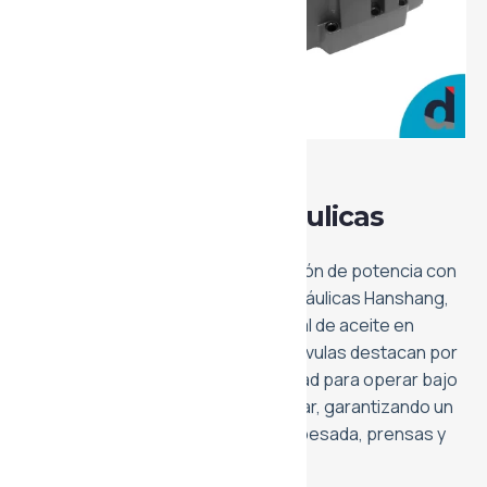
Hidráulica
Electroválvulas Hidráulicas
Hanshang
Potencie sus sistemas de transmisión de potencia con
nuestra línea de electroválvulas hidráulicas Hanshang,
diseñadas para el control direccional de aceite en
circuitos de alta exigencia. Estas válvulas destacan por
su robustez mecánica y su capacidad para operar bajo
presiones extremas de hasta 315 bar, garantizando un
rendimiento estable en maquinaria pesada, prensas y
sistemas industriales.