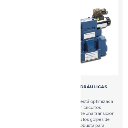
VÁLVULAS DIRECCIONALES HIDRÁULICAS
4WE16
La versión direccional de la serie 16 está optimizada
para la gestión de flujos pesados en circuitos
principales. Su diseño interno permite una transición
suave entre posiciones, reduciendo los golpes de
ariete en el sistema. Es la solución robusta para