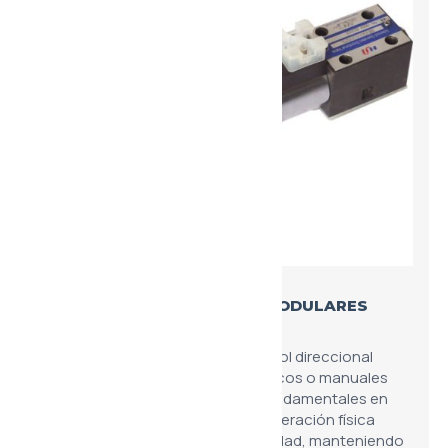
VÁLVULAS DIRECCIONALES MODULARES
4WE6
Esta variante se enfoca en el control direccional
mediante accionamientos mecánicos o manuales
sobre la base modular TN6. Son fundamentales en
sistemas donde se requiere una operación física
directa o como respaldo de seguridad, manteniendo