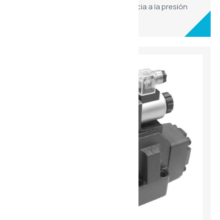
siempre la estanqueidad y resistencia a la presión
característica de la serie 4WE.