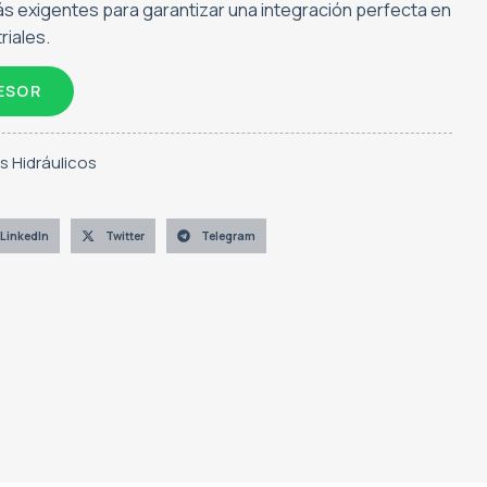
s exigentes para garantizar una integración perfecta en
riales.
ESOR
 Hidráulicos
LinkedIn
Twitter
Telegram