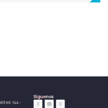
Síguenos
5 Int. 144 -