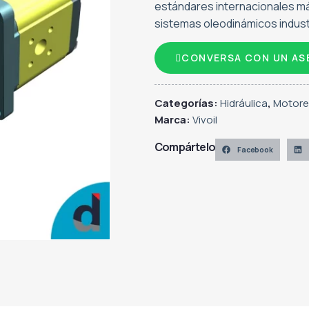
estándares internacionales má
sistemas oleodinámicos indust
CONVERSA CON UN AS
Categorías:
Hidráulica
,
Motores
Marca:
Vivoil
Compártelo
Facebook