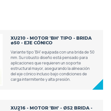
XU210 - MOTOR 'BH' TIPO - BRIDA
ø50 - EJE CÓNICO
Variante tipo 'BH' equipada con una brida de 50
mm. Su robusto diseño está pensado para
aplicaciones que requieren un soporte
estructural mayor, asegurando la alineación
del eje cónico incluso bajo condiciones de
carga intermitente y alta presión.
XU216 - MOTOR 'BH' - Ø52 BRIDA -