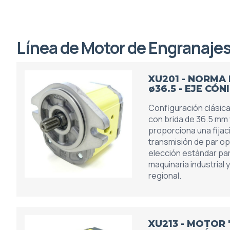
Línea de Motor de Engranajes
XU201 - NORMA
ø36.5 - EJE CÓN
Configuración clásic
con brida de 36.5 mm 
proporciona una fijac
transmisión de par op
elección estándar pa
maquinaria industrial 
regional.
XU213 - MOTOR '