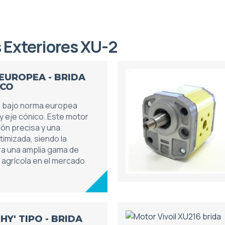
 Exteriores XU-2
 EUROPEA - BRIDA
ICO
a bajo norma europea
y eje cónico. Este motor
ión precisa y una
timizada, siendo la
ra una amplia gama de
y agrícola en el mercado
HY' TIPO - BRIDA