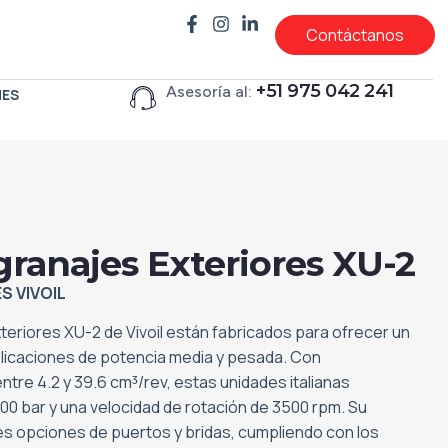
Contáctanos
+51 975 042 241
Asesoría al:
NES
ranajes Exteriores XU-2
S VIVOIL
eriores XU-2 de Vivoil están fabricados para ofrecer un
licaciones de potencia media y pesada. Con
tre 4.2 y 39.6 cm³/rev, estas unidades italianas
00 bar y una velocidad de rotación de 3500 rpm. Su
les opciones de puertos y bridas, cumpliendo con los